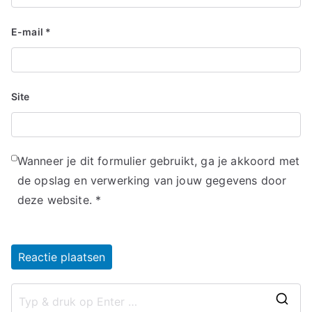
E-mail
*
Site
Wanneer je dit formulier gebruikt, ga je akkoord met
de opslag en verwerking van jouw gegevens door
deze website.
*
Alternative:
Z