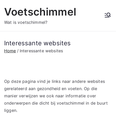
Ga
Voetschimmel
naar
de
Wat is voetschimmel?
inhoud
Interessante websites
Home
Interessante websites
Op deze pagina vind je links naar andere websites
gerelateerd aan gezondheid en voeten. Op die
manier verwijzen we ook naar informatie over
onderwerpen die dicht bij voetschimmel in de buurt
liggen.