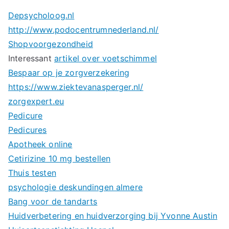
Depsycholoog.nl
http://www.podocentrumnederland.nl/
Shopvoorgezondheid
Interessant
artikel over voetschimmel
Bespaar op je zorgverzekering
https://www.ziektevanasperger.nl/
zorgexpert.eu
Pedicure
Pedicures
Apotheek online
Cetirizine 10 mg bestellen
Thuis testen
psychologie deskundingen almere
Bang voor de tandarts
Huidverbetering en huidverzorging bij Yvonne Austin